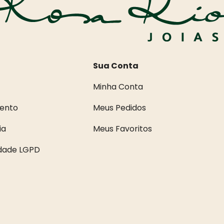
Sua Conta
Minha Conta
ento
Meus Pedidos
ia
Meus Favoritos
idade LGPD