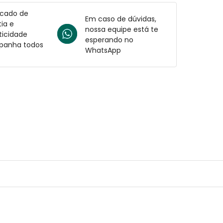
icado de
Em caso de dúvidas,
ia e
nossa equipe está te
ticidade
esperando no
anha todos
WhatsApp