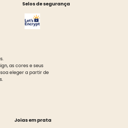
Selos de segurança
s.
gn, as cores e seus
oa eleger a partir de
s.
Joias em prata