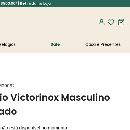
R$500,00* |
Retirada na Loja
Relógios
Sale
VI00062
io Victorinox Masculino
eado
 não está disponível no momento