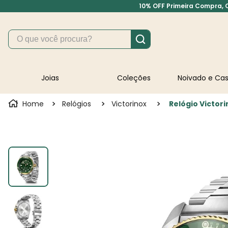
10% OFF Primeira Compra, Cu
O que você procura?
Joias
Coleções
Noivado e C
Relógios
Victorinox
Relógio Victor