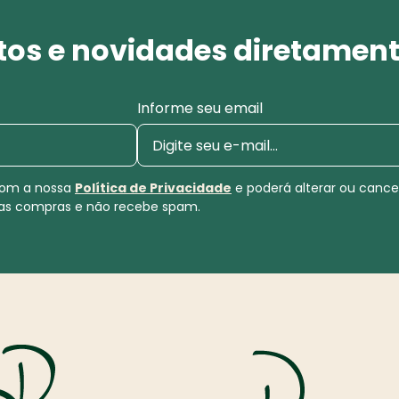
os e novidades diretament
Informe seu email
 com a nossa
Política de Privacidade
e poderá alterar ou canc
uas compras e não recebe spam.