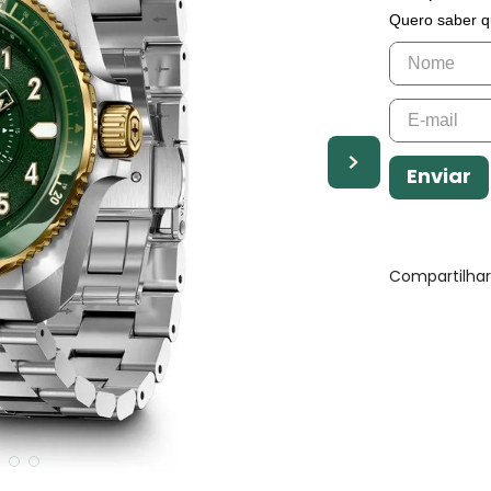
Quero saber q
Enviar
Compartilha