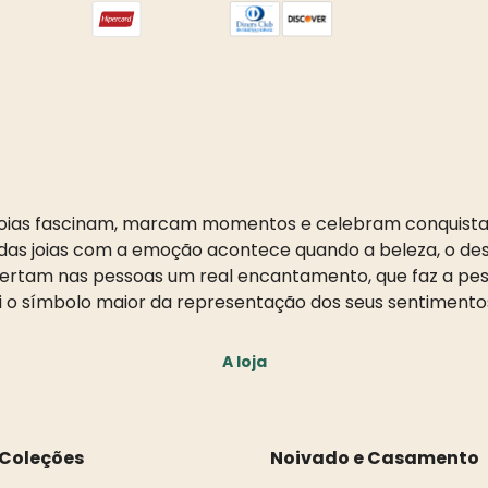
oias fascinam, marcam momentos e celebram conquista
as joias com a emoção acontece quando a beleza, o desi
pertam nas pessoas um real encantamento, que faz a pess
i o símbolo maior da representação dos seus sentimento
A loja
Coleções
Noivado e Casamento