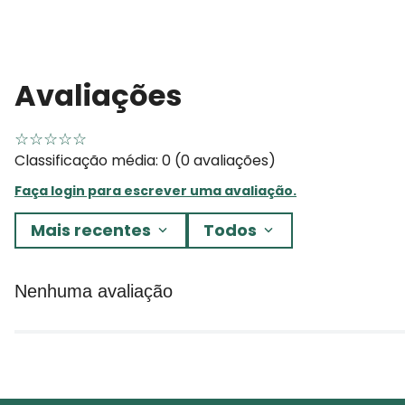
Avaliações
☆
☆
☆
☆
☆
Classificação média: 0
(0 avaliações)
Faça login para escrever uma avaliação.
Mais recentes
Todos
Nenhuma avaliação