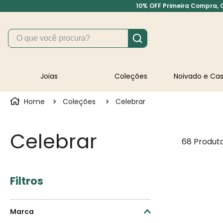
10% OFF Primeira Compra, Cu
O que você procura?
Joias
Coleções
Noivado e C
Coleções
Celebrar
Celebrar
68
Produt
Filtros
Marca