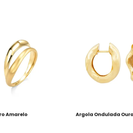
Comprar
Comprar
ro Amarelo
Argola Ondulada Our