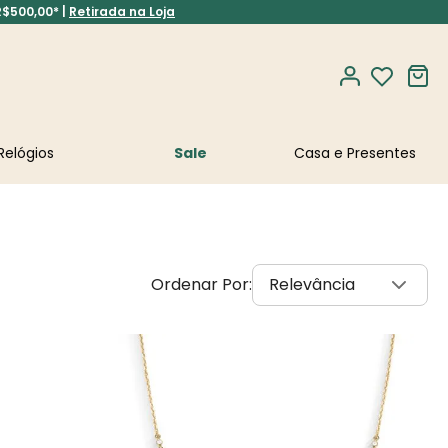
R$500,00* |
Retirada na Loja
Relógios
Sale
Relevância