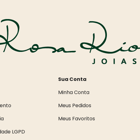
Sua Conta
Minha Conta
ento
Meus Pedidos
ia
Meus Favoritos
idade LGPD