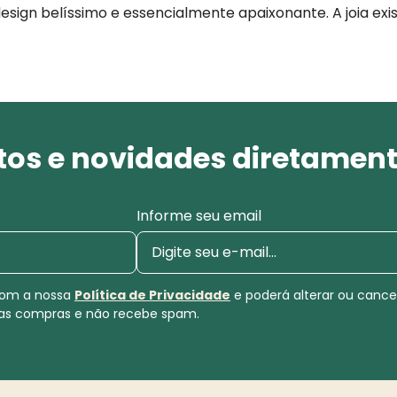
sign belíssimo e essencialmente apaixonante. A joia exi
os e novidades diretament
Informe seu email
 com a nossa
Política de Privacidade
e poderá alterar ou canc
uas compras e não recebe spam.