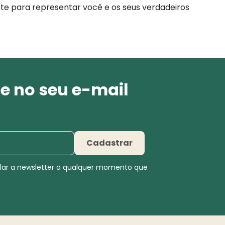
ste para representar você e os seus verdadeiros
e no seu e-mail
Cadastrar
elar a newsletter a qualquer momento que