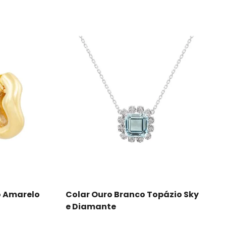
Comprar
o Amarelo
Colar Ouro Branco Topázio Sky
e Diamante