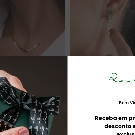
Bem Vi
Receba em pr
desconto e
exclus