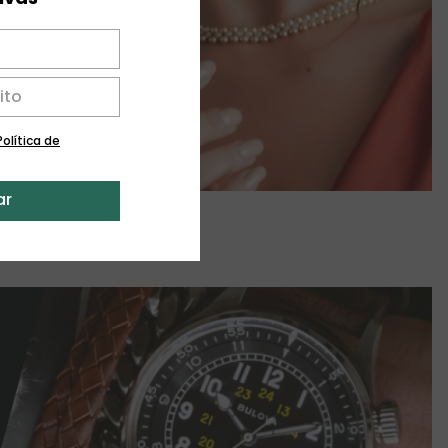
Política de
ar