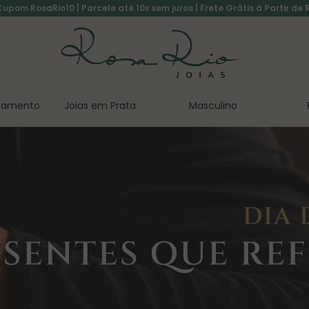
pom RosaRio10 | Parcele até 10x sem juros | Frete Grátis à Partir de 
asamento
Joias em Prata
Masculino