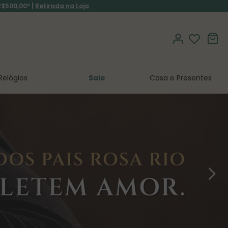
R$500,00* |
Retirada na Loja
Relógios
Sale