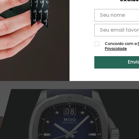
Concordo com a
Privacidade
Envi
Ver todas as coleções