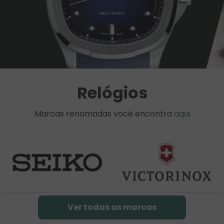
Relógios
Marcas renomadas você encontra
aqui
Ver todas as marcas