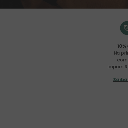
10%
Na pri
com
cupom R
Saiba