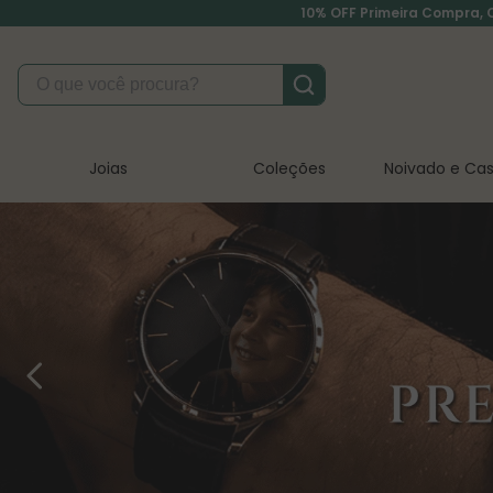
10% OFF Primeira Compra, Cu
O que você procura?
Joias
Coleções
Noivado e C