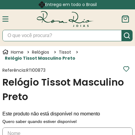
Entrega em todo o Brasil
O que você procura?
Relógios
Tissot
Relógio Tissot Masculino Preto
Referência
:
RTI00873
Relógio Tissot Masculino
Preto
Este produto não está disponível no momento
Quero saber quando estiver disponível