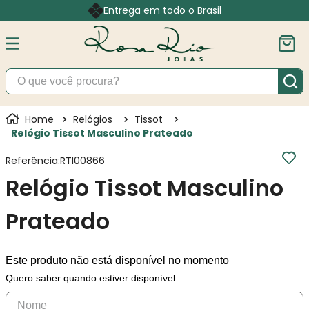
Entrega em todo o Brasil
O que você procura?
Relógios
Tissot
Relógio Tissot Masculino Prateado
Referência
:
RTI00866
Relógio Tissot Masculino
Prateado
Este produto não está disponível no momento
Quero saber quando estiver disponível