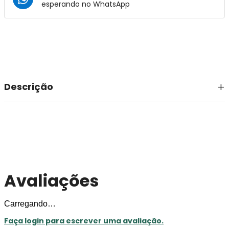
esperando no
WhatsApp
Descrição
Avaliações
Carregando…
Faça login para escrever uma avaliação.