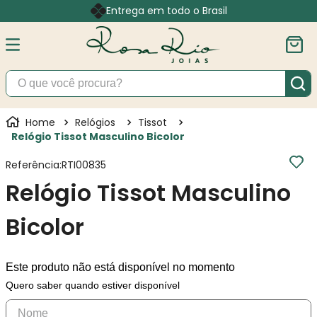
Entrega em todo o Brasil
O que você procura?
Relógios
Tissot
Relógio Tissot Masculino Bicolor
Referência
:
RTI00835
Relógio Tissot Masculino
Bicolor
Este produto não está disponível no momento
Quero saber quando estiver disponível