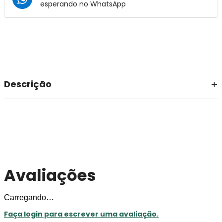
esperando no
WhatsApp
Descrição
Avaliações
Carregando…
Faça login para escrever uma avaliação.