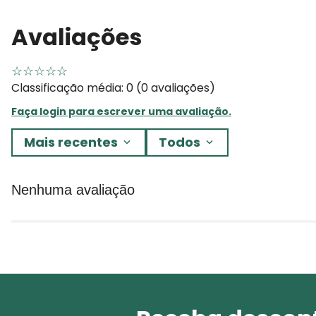
Avaliações
☆
☆
☆
☆
☆
Classificação média: 0
(0 avaliações)
Faça login para escrever uma avaliação.
Mais recentes
Todos
Nenhuma avaliação