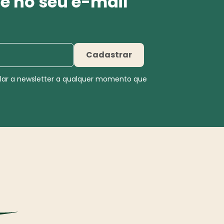
e no seu e-mail
Cadastrar
elar a newsletter a qualquer momento que