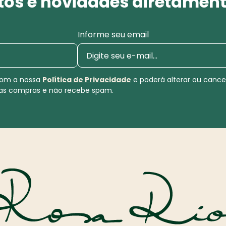
os e novidades diretament
Informe seu email
 com a nossa
Política de Privacidade
e poderá alterar ou canc
uas compras e não recebe spam.