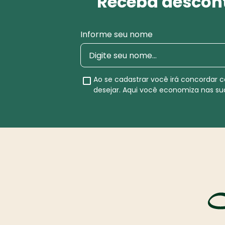
Receba descont
Informe seu nome
Ao se cadastrar você irá concordar
desejar. Aqui você economiza nas s