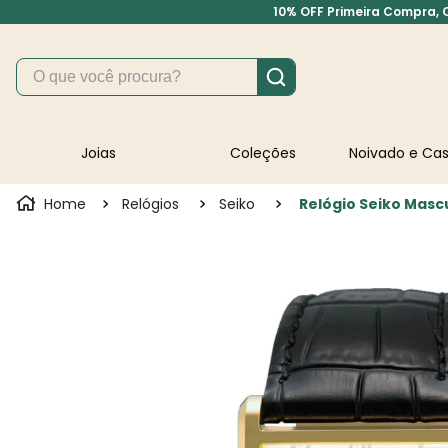
10% OFF Primeira Compra, Cu
O que você procura?
Joias
Coleções
Noivado e C
Relógios
Seiko
Relógio Seiko Masc