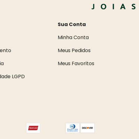
Sua Conta
Minha Conta
ento
Meus Pedidos
ia
Meus Favoritos
idade LGPD