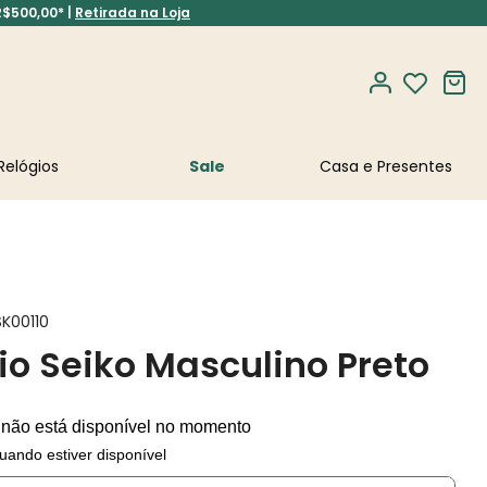
R$500,00* |
Retirada na Loja
Relógios
Sale
SK00110
io Seiko Masculino Preto
 não está disponível no momento
uando estiver disponível