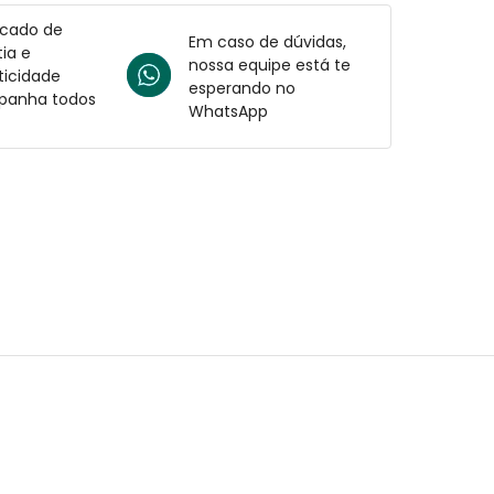
icado de
Em caso de dúvidas,
ia e
nossa equipe está te
ticidade
esperando no
anha todos
WhatsApp