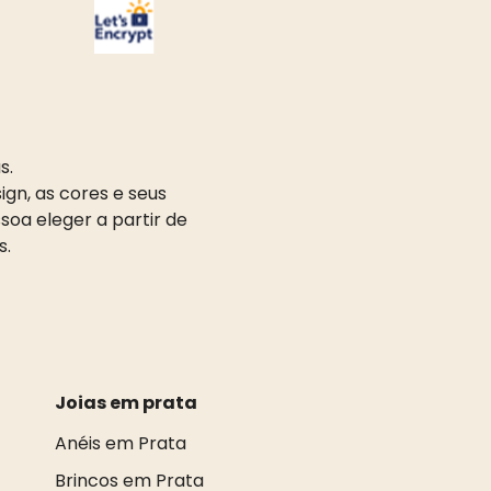
s.
gn, as cores e seus
oa eleger a partir de
s.
Joias em prata
Anéis em Prata
Brincos em Prata