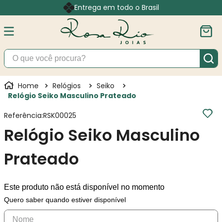
Entrega em todo o Brasil
O que você procura?
Relógios
Seiko
Relógio Seiko Masculino Prateado
Referência
:
RSK00025
Relógio Seiko Masculino
Prateado
Este produto não está disponível no momento
Quero saber quando estiver disponível