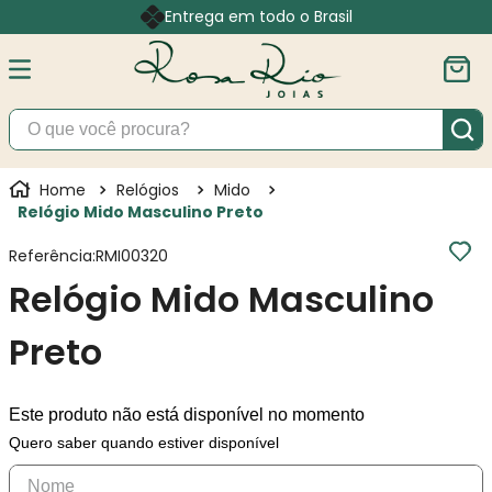
Entrega em todo o Brasil
O que você procura?
Relógios
Mido
Relógio Mido Masculino Preto
Referência
:
RMI00320
Relógio Mido Masculino
Preto
Este produto não está disponível no momento
Quero saber quando estiver disponível