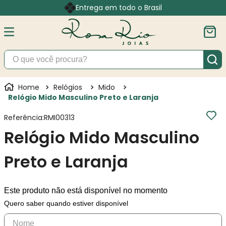
Entrega em todo o Brasil
O que você procura?
Relógios
Mido
Relógio Mido Masculino Preto e Laranja
Referência
:
RMI00313
Relógio Mido Masculino
Preto e Laranja
Este produto não está disponível no momento
Quero saber quando estiver disponível