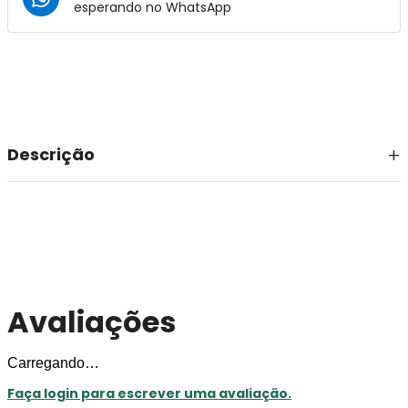
esperando no
WhatsApp
Descrição
Avaliações
Carregando…
Faça login para escrever uma avaliação.