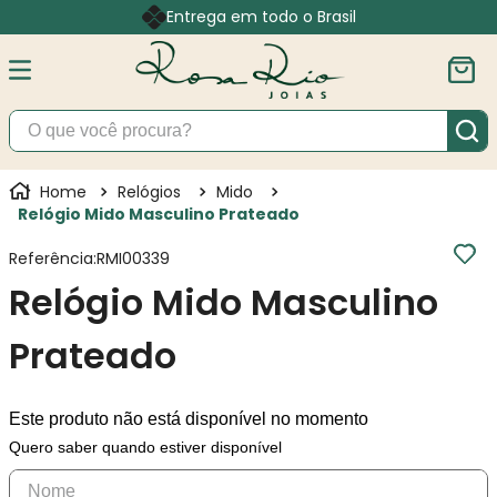
Entrega em todo o Brasil
O que você procura?
Relógios
Mido
Relógio Mido Masculino Prateado
Referência
:
RMI00339
Relógio Mido Masculino
Prateado
Este produto não está disponível no momento
Quero saber quando estiver disponível