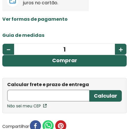
juros no cartão.
Ver formas de pagamento
Guia de medidas
－
＋
Comprar
Não sei meu CEP
Compartilhar