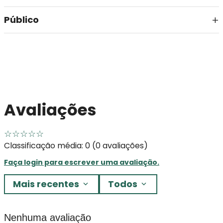
Público
Avaliações
☆
☆
☆
☆
☆
Classificação média: 0
(0 avaliações)
Faça login para escrever uma avaliação.
Mais recentes
Todos
Nenhuma avaliação