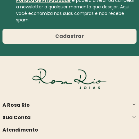
Política de Privacidade
e poderá alterar ou cancelar
a newsletter a qualquer momento que desejar. Aqui
você economiza nas suas compras e não recebe
spam.
Cadastrar
A Rosa Rio
Sua Conta
Atendimento