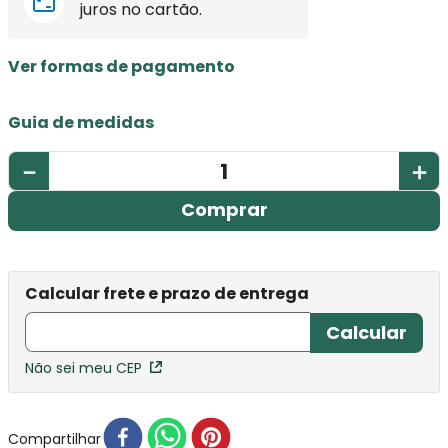
juros no cartão.
Ver formas de pagamento
Guia de medidas
－
＋
Comprar
Não sei meu CEP
Compartilhar