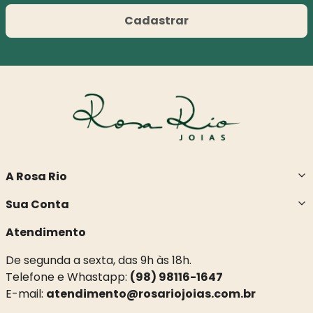
Cadastrar
A Rosa Rio
Sua Conta
Atendimento
De segunda a sexta, das 9h às 18h.
Telefone e Whastapp:
(98) 98116-1647
E-mail:
atendimento@rosariojoias.com.br