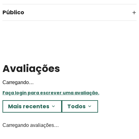
Público
Avaliações
Carregando…
Faça login para escrever uma avaliação.
Mais recentes
Todos
Carregando avaliações…