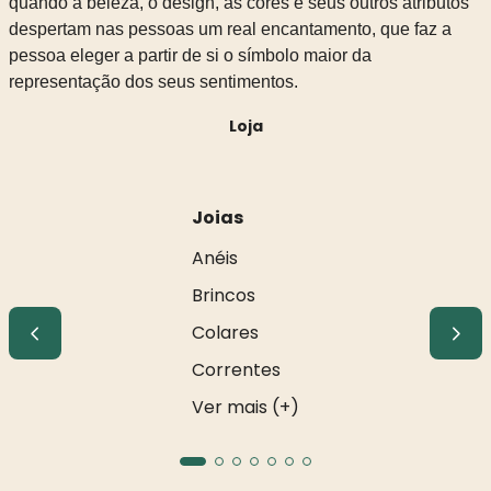
quando a beleza, o design, as cores e seus outros atributos
despertam nas pessoas um real encantamento, que faz a
pessoa eleger a partir de si o símbolo maior da
representação dos seus sentimentos.
Loja
Joias
Anéis
Brincos
Colares
Correntes
Ver mais (+)