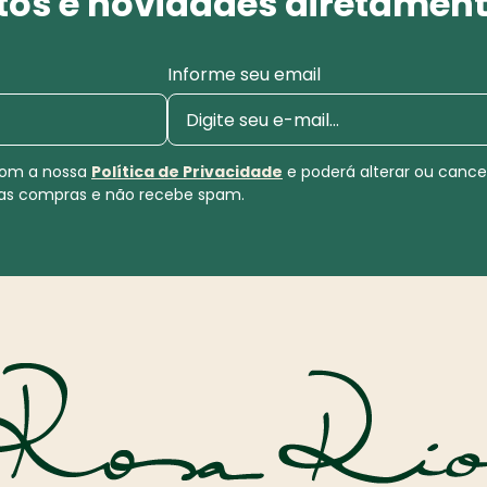
os e novidades diretament
Informe seu email
 com a nossa
Política de Privacidade
e poderá alterar ou canc
uas compras e não recebe spam.