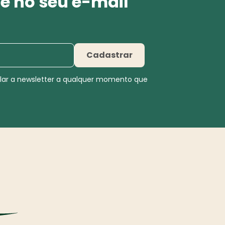
e no seu e-mail
Cadastrar
elar a newsletter a qualquer momento que