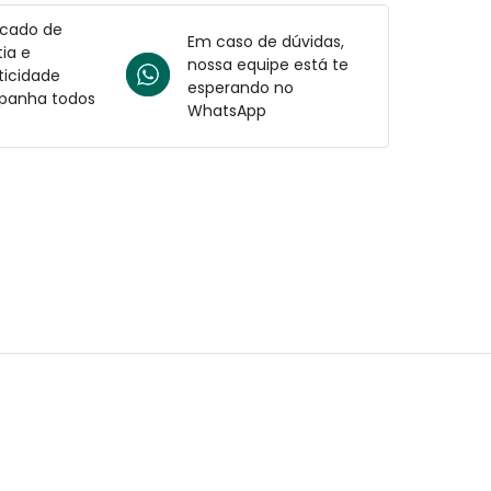
icado de
Em caso de dúvidas,
ia e
nossa equipe está te
ticidade
esperando no
anha todos
WhatsApp