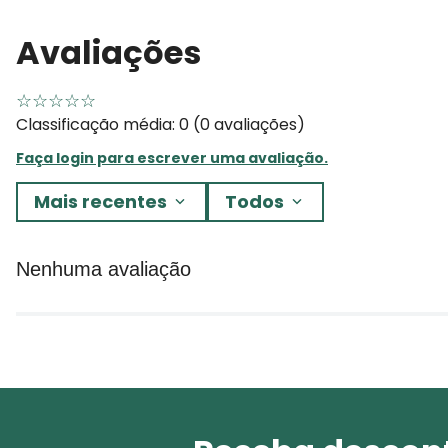
Avaliações
☆
☆
☆
☆
☆
Classificação média: 0
(0 avaliações)
Faça login para escrever uma avaliação.
Mais recentes
Todos
Nenhuma avaliação