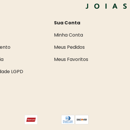
Sua Conta
Minha Conta
ento
Meus Pedidos
ia
Meus Favoritos
idade LGPD