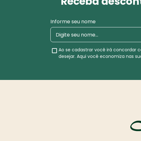
Receba descont
Informe seu nome
Ao se cadastrar você irá concordar
desejar. Aqui você economiza nas s