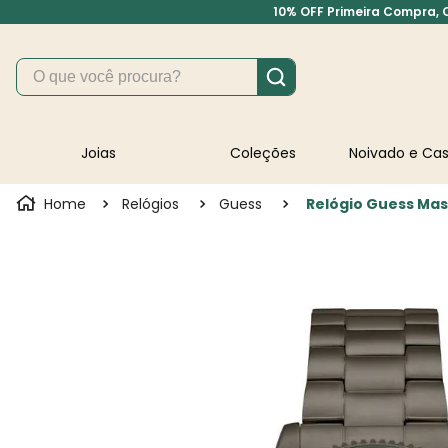
10% OFF Primeira Compra, Cu
O que você procura?
Joias
Coleções
Noivado e C
Relógios
Guess
Relógio Guess Mas