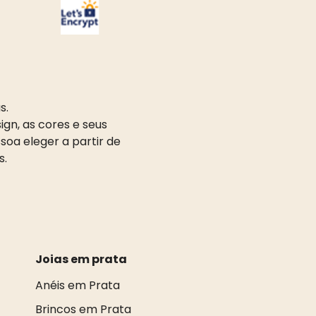
s.
gn, as cores e seus
oa eleger a partir de
s.
Joias em prata
Anéis em Prata
Brincos em Prata