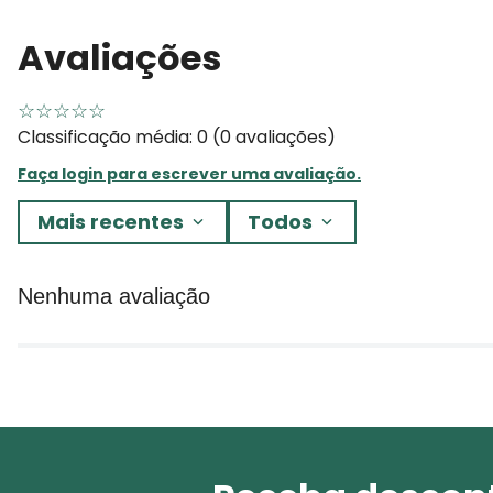
Avaliações
☆
☆
☆
☆
☆
Classificação média: 0
(0 avaliações)
Faça login para escrever uma avaliação.
Mais recentes
Todos
Nenhuma avaliação