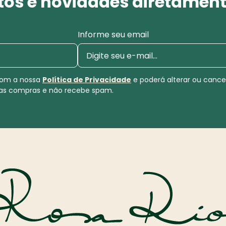
os e novidades diretament
Informe seu email
 com a nossa
Política de Privacidade
e poderá alterar ou canc
uas compras e não recebe spam.