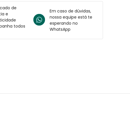
icado de
Em caso de dúvidas,
ia e
nossa equipe está te
ticidade
esperando no
anha todos
WhatsApp