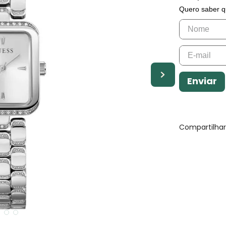
Quero saber q
Enviar
Compartilha