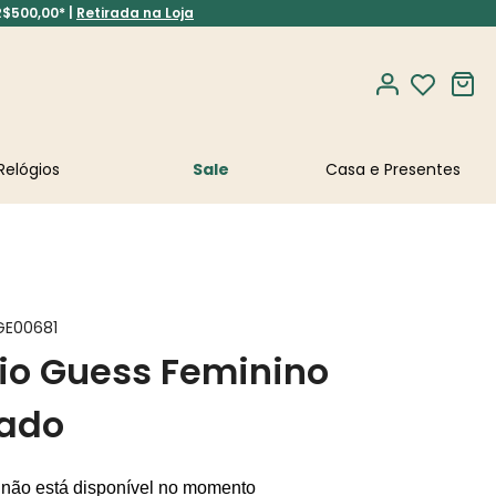
R$500,00* |
Retirada na Loja
Relógios
Sale
GE00681
io Guess Feminino
eado
 não está disponível no momento