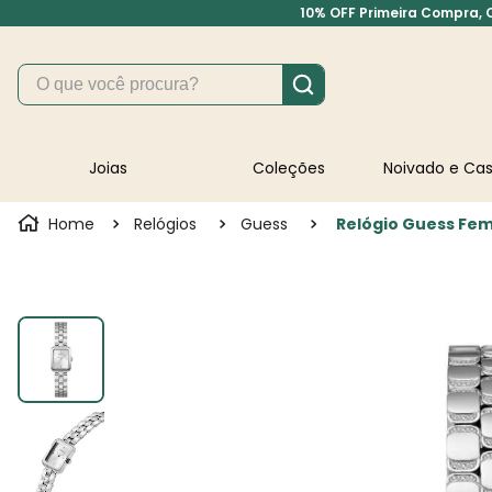
10% OFF Primeira Compra, Cu
O que você procura?
Joias
Coleções
Noivado e C
Relógios
Guess
Relógio Guess Fem