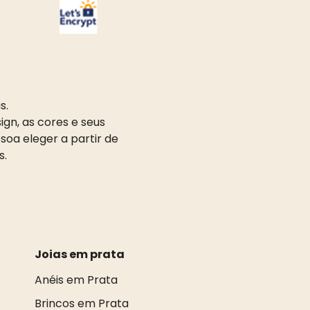
s.
gn, as cores e seus
oa eleger a partir de
s.
Joias em prata
Anéis em Prata
Brincos em Prata