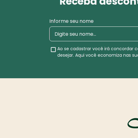
Receba descont
Informe seu nome
Ao se cadastrar você irá concordar
desejar. Aqui você economiza nas s