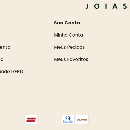
Sua Conta
Minha Conta
ento
Meus Pedidos
ia
Meus Favoritos
idade LGPD