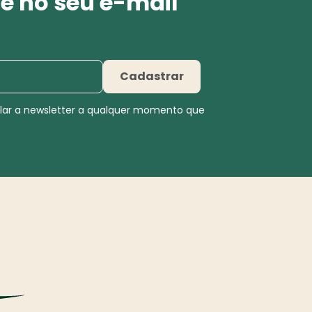
e no seu e-mail
Cadastrar
elar a newsletter a qualquer momento que