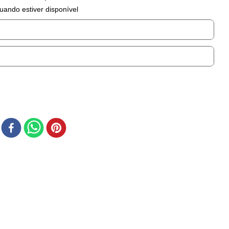
uando estiver disponível
r