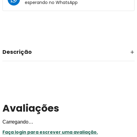
esperando no
WhatsApp
Descrição
Avaliações
Carregando…
Faça login para escrever uma avaliação.