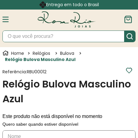
Entrega em todo o Brasil
O que você procura?
Relógios
Bulova
Relógio Bulova Masculino Azul
Referência
:
RBU00012
Relógio Bulova Masculino
Azul
Este produto não está disponível no momento
Quero saber quando estiver disponível