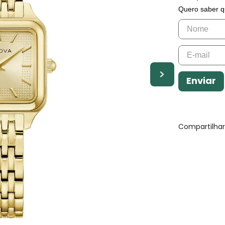
Quero saber q
Enviar
Compartilha