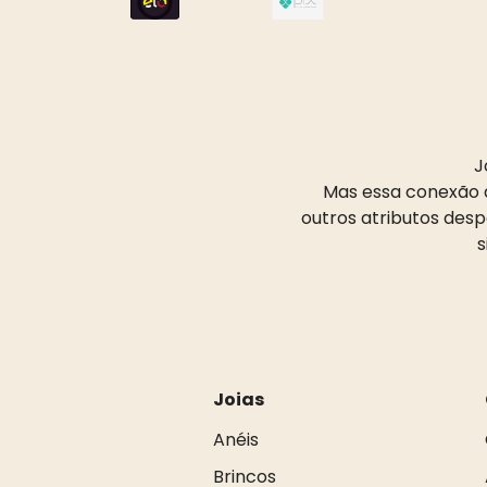
J
Mas essa conexão d
outros atributos des
s
Joias
Anéis
Brincos