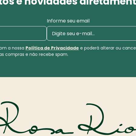
os e novidades diretament
Informe seu email
 com a nossa
Política de Privacidade
e poderá alterar ou canc
uas compras e não recebe spam.