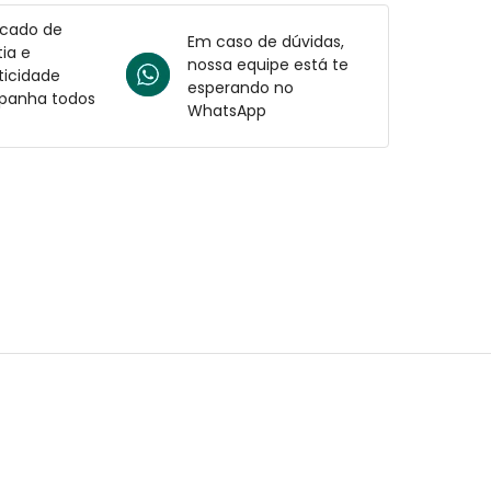
icado de
Em caso de dúvidas,
ia e
nossa equipe está te
ticidade
esperando no
anha todos
WhatsApp