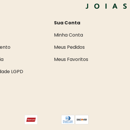
Sua Conta
Minha Conta
ento
Meus Pedidos
ia
Meus Favoritos
idade LGPD