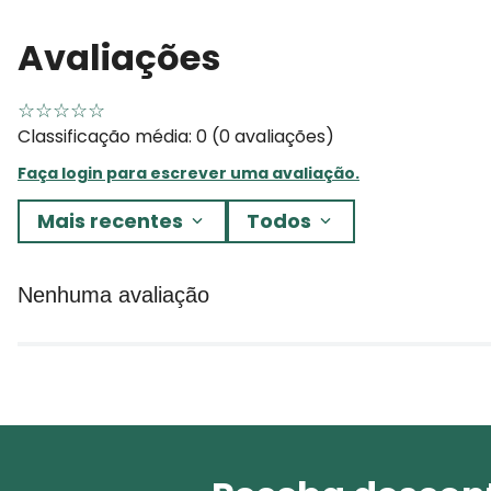
Avaliações
☆
☆
☆
☆
☆
Classificação média: 0
(0 avaliações)
Faça login para escrever uma avaliação.
Mais recentes
Todos
Nenhuma avaliação