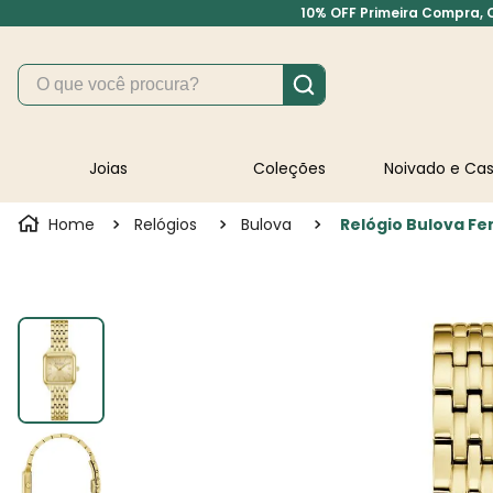
10% OFF Primeira Compra, Cu
O que você procura?
Joias
Coleções
Noivado e C
Relógios
Bulova
Relógio Bulova F