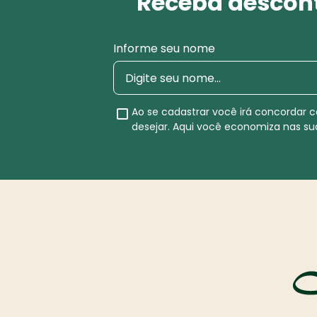
Receba descont
Informe seu nome
Ao se cadastrar você irá concordar
desejar. Aqui você economiza nas s