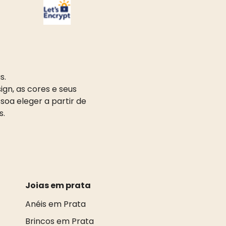
s.
gn, as cores e seus
oa eleger a partir de
s.
Joias em prata
Anéis em Prata
Brincos em Prata