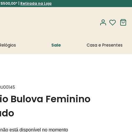
R$500,00* |
Retirada na Loja
Relógios
Sale
BU00145
io Bulova Feminino
ado
 não está disponível no momento