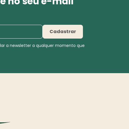
e no seu e-mail
Cadastrar
elar a newsletter a qualquer momento que