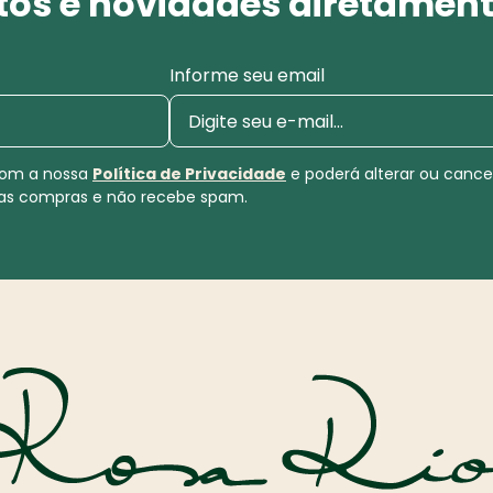
os e novidades diretament
Informe seu email
 com a nossa
Política de Privacidade
e poderá alterar ou canc
uas compras e não recebe spam.