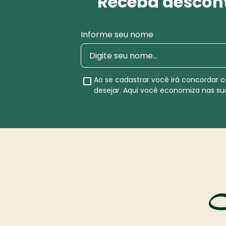
Receba descont
Informe seu nome
Ao se cadastrar você irá concordar
desejar. Aqui você economiza nas s