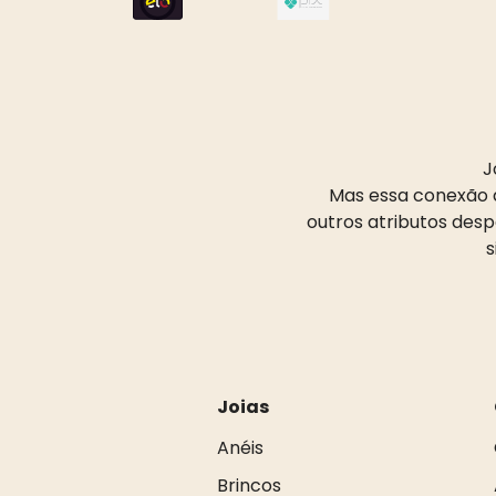
J
Mas essa conexão d
outros atributos des
s
Joias
Anéis
Brincos