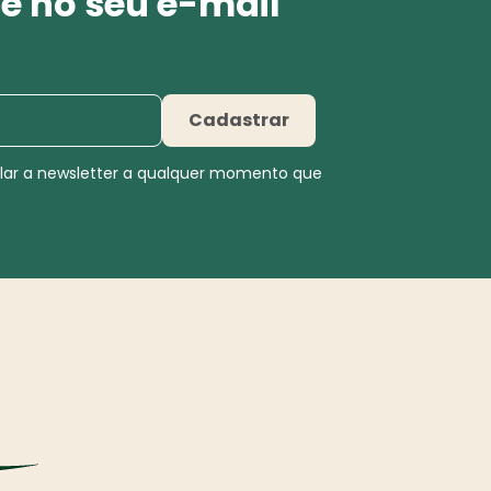
e no seu e-mail
Cadastrar
elar a newsletter a qualquer momento que