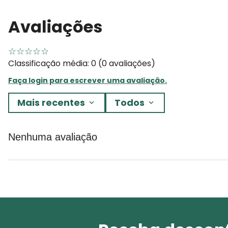
Avaliações
☆
☆
☆
☆
☆
Classificação média: 0
(0 avaliações)
Faça login para escrever uma avaliação.
Mais recentes
Todos
Nenhuma avaliação