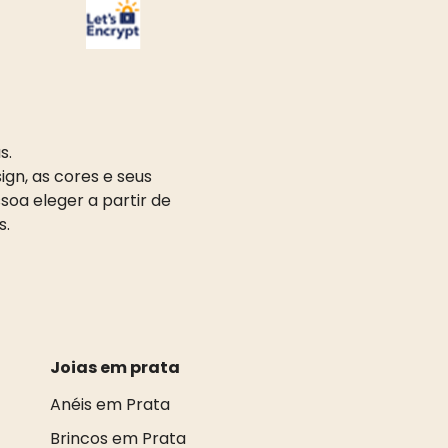
s.
gn, as cores e seus
oa eleger a partir de
s.
Joias em prata
Anéis em Prata
Brincos em Prata