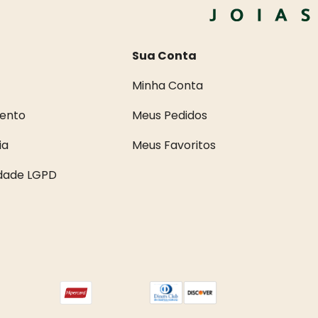
Sua Conta
Minha Conta
ento
Meus Pedidos
ia
Meus Favoritos
idade LGPD