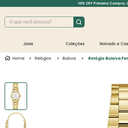
10% OFF Primeira Compra, Cu
O que você procura?
Joias
Coleções
Noivado e C
Relógios
Bulova
Relógio Bulova F