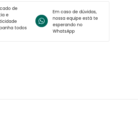
icado de
Em caso de dúvidas,
ia e
nossa equipe está te
ticidade
esperando no
anha todos
WhatsApp