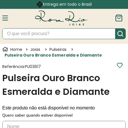
Entrega em todo o Brasil
O que você procura?
Joias
Pulseiras
Pulseira Ouro Branco Esmeralda e Diamante
Referência
:
PU03617
Pulseira Ouro Branco
Esmeralda e Diamante
Este produto não está disponível no momento
Quero saber quando estiver disponível