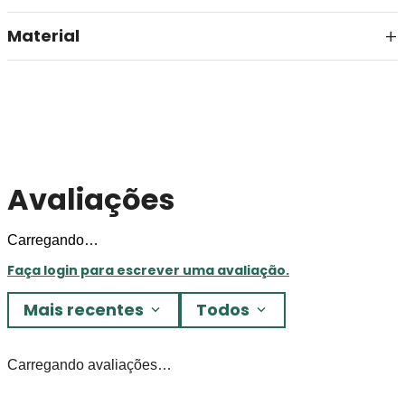
Material
Avaliações
Carregando…
Faça login para escrever uma avaliação.
Mais recentes
Todos
Carregando avaliações…