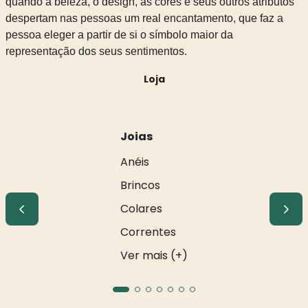
quando a beleza, o design, as cores e seus outros atributos
despertam nas pessoas um real encantamento, que faz a
pessoa eleger a partir de si o símbolo maior da
representação dos seus sentimentos.
Loja
Joias
Anéis
Brincos
Colares
Correntes
Ver mais (+)