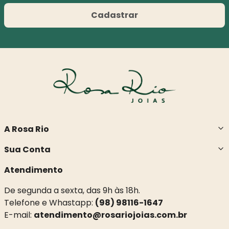
Cadastrar
A Rosa Rio
Sua Conta
Atendimento
De segunda a sexta, das 9h às 18h.
Telefone e Whastapp:
(98) 98116-1647
E-mail:
atendimento@rosariojoias.com.br