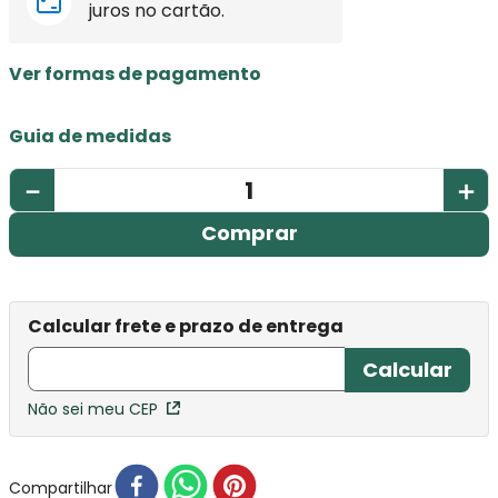
juros no cartão.
Ver formas de pagamento
Guia de medidas
－
＋
Comprar
Não sei meu CEP
Compartilhar