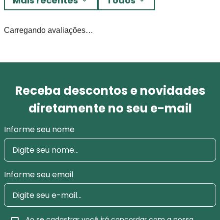
Mais recentes
Todos
Carregando avaliações…
Receba descontos e novidades
diretamente no seu e-mail
Informe seu nome
Informe seu email
Ao se cadastrar você irá concordar com a nossa