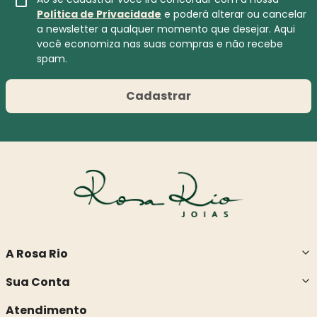
Política de Privacidade
e poderá alterar ou cancelar
a newsletter a qualquer momento que desejar. Aqui
você economiza nas suas compras e não recebe
spam.
Cadastrar
A Rosa Rio
Sua Conta
Atendimento