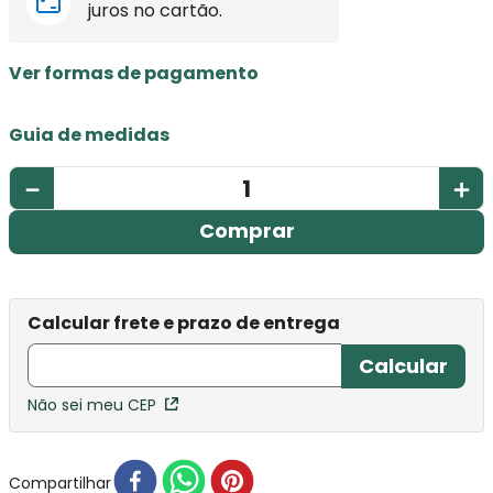
juros no cartão.
Ver formas de pagamento
Guia de medidas
－
＋
Comprar
Não sei meu CEP
Compartilhar