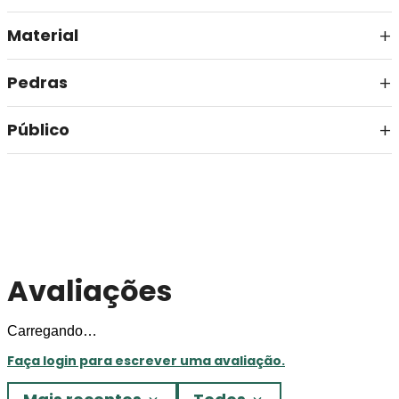
Material
Pedras
Público
Avaliações
Carregando…
Faça login para escrever uma avaliação.