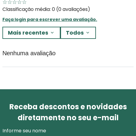
☆
☆
☆
☆
☆
Classificação média: 0
(0 avaliações)
Faça login para escrever uma avaliação.
Mais recentes
Todos
Nenhuma avaliação
Receba descontos e novidades
diretamente no seu e-mail
Informe seu nome