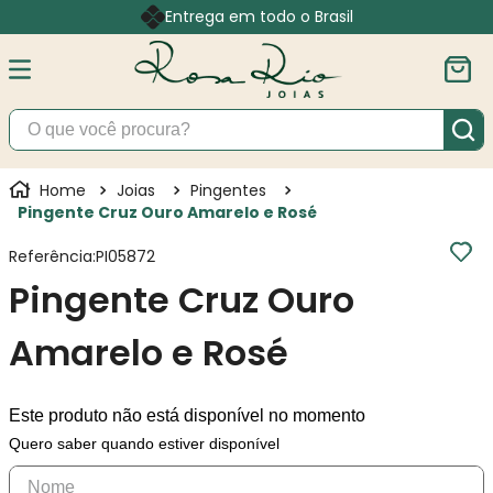
Entrega em todo o Brasil
O que você procura?
Joias
Pingentes
Pingente Cruz Ouro Amarelo e Rosé
Referência
:
PI05872
Pingente Cruz Ouro
Amarelo e Rosé
Este produto não está disponível no momento
Quero saber quando estiver disponível