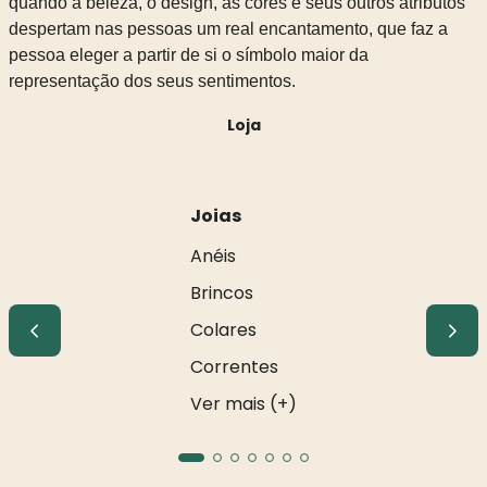
quando a beleza, o design, as cores e seus outros atributos
despertam nas pessoas um real encantamento, que faz a
pessoa eleger a partir de si o símbolo maior da
representação dos seus sentimentos.
Loja
Joias
Anéis
Brincos
Colares
Correntes
Ver mais (+)