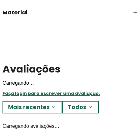
Material
Avaliações
Carregando…
Faça login para escrever uma avaliação.
Mais recentes
Todos
Carregando avaliações…