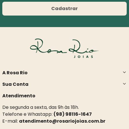
Cadastrar
A Rosa Rio
Sua Conta
Atendimento
De segunda a sexta, das 9h às 18h.
Telefone e Whastapp:
(98) 98116-1647
E-mail:
atendimento@rosariojoias.com.br