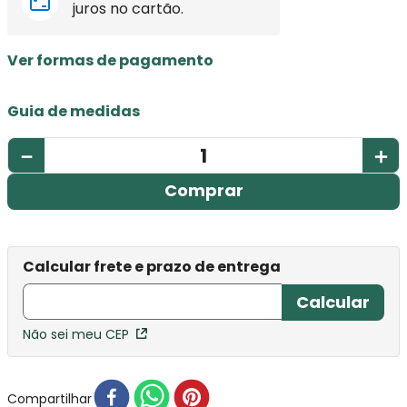
juros no cartão.
Ver formas de pagamento
Guia de medidas
－
＋
Comprar
Não sei meu CEP
Compartilhar