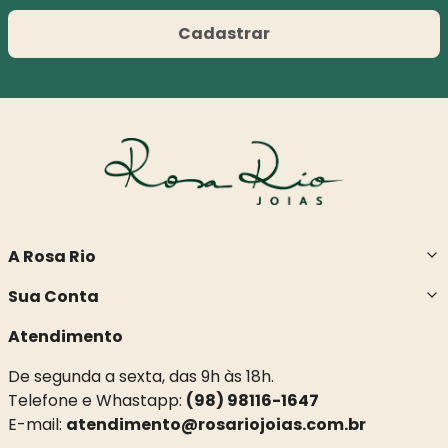
Cadastrar
A Rosa Rio
Sua Conta
Atendimento
De segunda a sexta, das 9h às 18h.
Telefone e Whastapp:
(98) 98116-1647
E-mail:
atendimento@rosariojoias.com.br