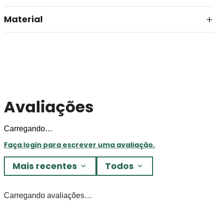
Material
Avaliações
Carregando…
Faça login para escrever uma avaliação.
Mais recentes
Todos
Carregando avaliações…