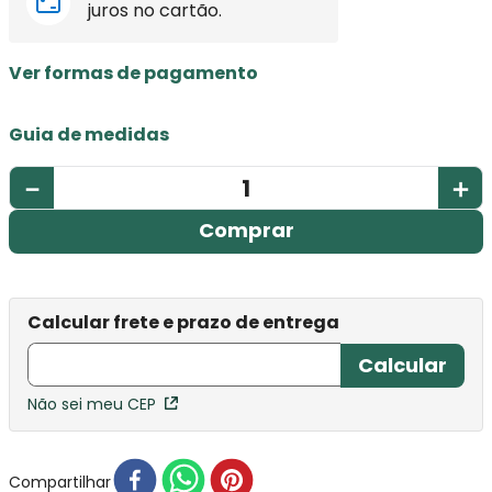
juros no cartão.
Ver formas de pagamento
Guia de medidas
－
＋
Comprar
Não sei meu CEP
Compartilhar