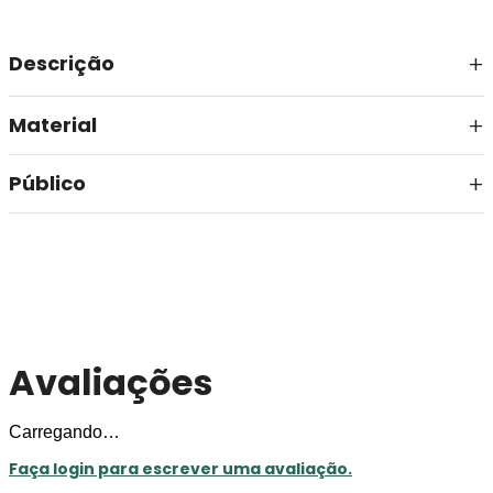
Descrição
Material
Público
Avaliações
Carregando…
Faça login para escrever uma avaliação.