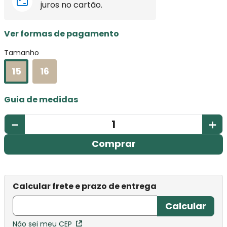
juros no cartão.
Ver formas de pagamento
Tamanho
15
16
Guia de medidas
－
＋
Comprar
Não sei meu CEP