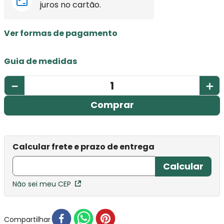
juros no cartão.
Ver formas de pagamento
Guia de medidas
－
＋
Comprar
Não sei meu CEP
Compartilhar