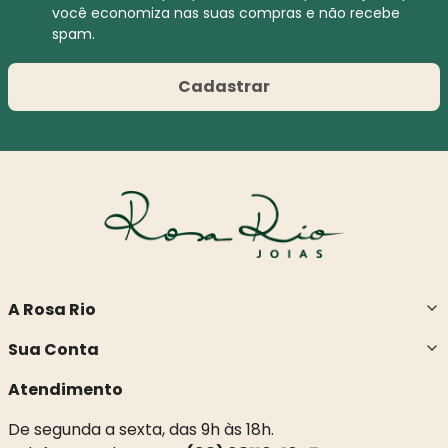
você economiza nas suas compras e não recebe
spam.
Cadastrar
A Rosa Rio
Sua Conta
Atendimento
De segunda a sexta, das 9h às 18h.