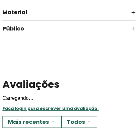
Material
Público
Avaliações
Carregando…
Faça login para escrever uma avaliação.
Mais recentes
Todos