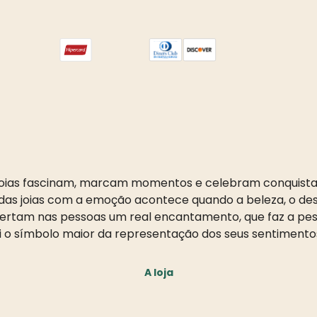
oias fascinam, marcam momentos e celebram conquista
as joias com a emoção acontece quando a beleza, o desi
pertam nas pessoas um real encantamento, que faz a pess
i o símbolo maior da representação dos seus sentimento
A loja