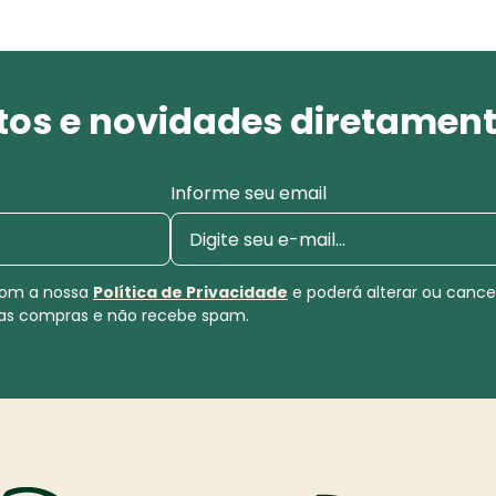
os e novidades diretament
Informe seu email
 com a nossa
Política de Privacidade
e poderá alterar ou canc
uas compras e não recebe spam.