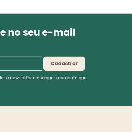
e no seu e-mail
Cadastrar
elar a newsletter a qualquer momento que