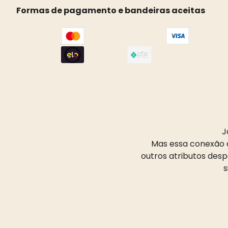
Formas de pagamento e bandeiras aceitas
J
Mas essa conexão d
outros atributos des
s