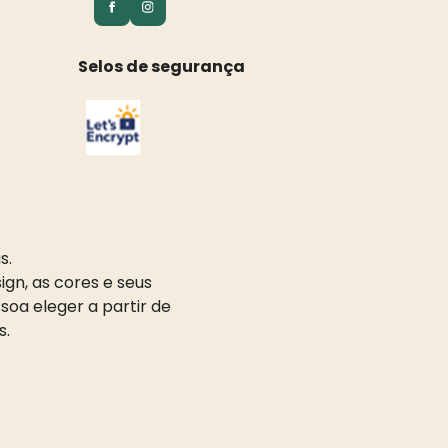
Selos de segurança
s.
gn, as cores e seus
oa eleger a partir de
s.