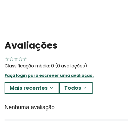
Avaliações
☆
☆
☆
☆
☆
Classificação média: 0
(0 avaliações)
Faça login para escrever uma avaliação.
Mais recentes
Todos
Nenhuma avaliação