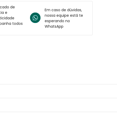
icado de
Em caso de dúvidas,
ia e
nossa equipe está te
ticidade
esperando no
anha todos
WhatsApp