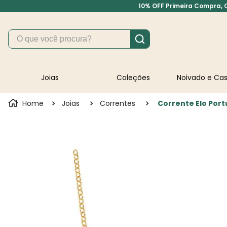
10% OFF Primeira Compra, Cu
O que você procura?
Joias
Coleções
Noivado e C
Joias
Correntes
Corrente Elo Por