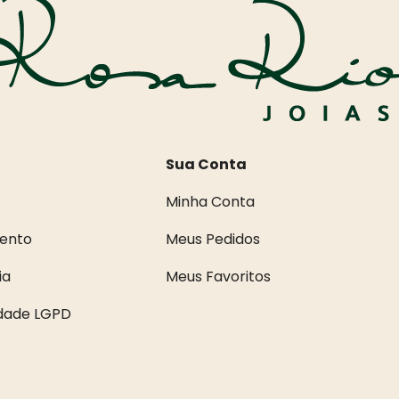
Sua Conta
Minha Conta
ento
Meus Pedidos
ia
Meus Favoritos
idade LGPD