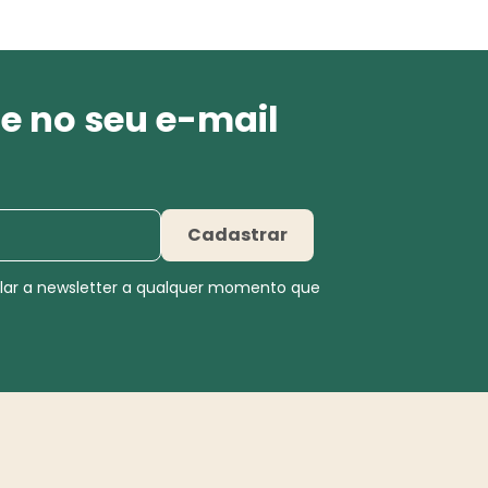
e no seu e-mail
Cadastrar
elar a newsletter a qualquer momento que