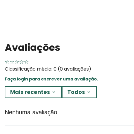
Avaliações
☆
☆
☆
☆
☆
Classificação média: 0
(0 avaliações)
Faça login para escrever uma avaliação.
Mais recentes
Todos
Nenhuma avaliação