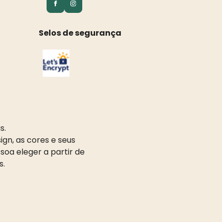
Selos de segurança
s.
gn, as cores e seus
oa eleger a partir de
s.