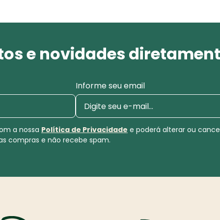
os e novidades diretament
Informe seu email
 com a nossa
Política de Privacidade
e poderá alterar ou canc
uas compras e não recebe spam.