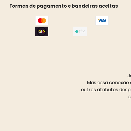
Formas de pagamento e bandeiras aceitas
J
Mas essa conexão d
outros atributos des
s