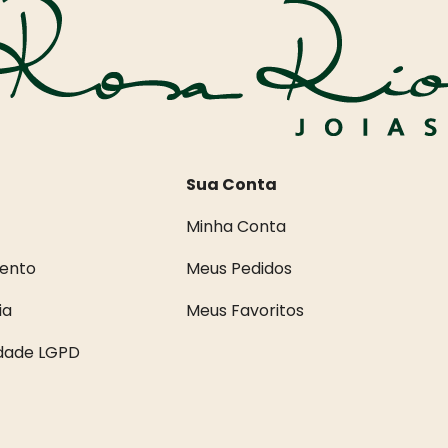
Sua Conta
Minha Conta
ento
Meus Pedidos
ia
Meus Favoritos
idade LGPD