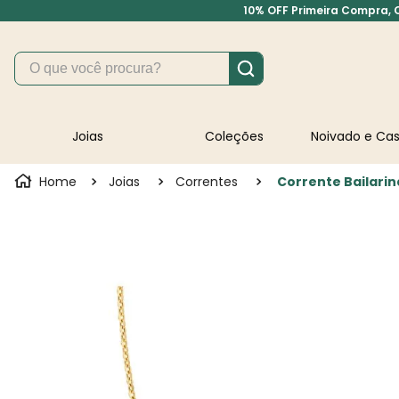
10% OFF Primeira Compra, Cu
O que você procura?
Joias
Coleções
Noivado e C
Joias
Correntes
Corrente Bailari