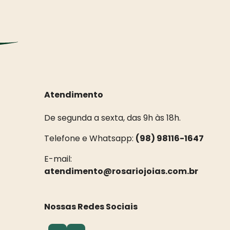
Atendimento
De segunda a sexta, das 9h às 18h.
Telefone e Whatsapp:
(98) 98116-1647
E-mail:
atendimento@rosariojoias.com.br
Nossas Redes Sociais