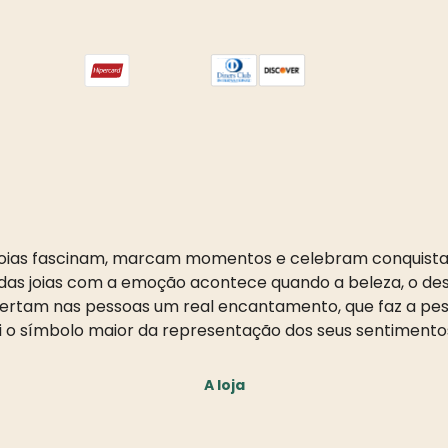
oias fascinam, marcam momentos e celebram conquista
as joias com a emoção acontece quando a beleza, o desi
pertam nas pessoas um real encantamento, que faz a pess
i o símbolo maior da representação dos seus sentimento
A loja