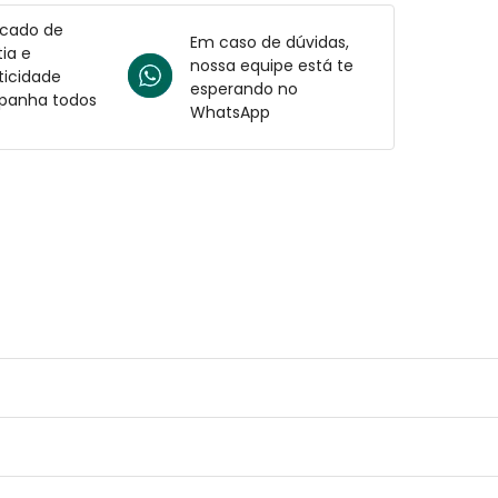
icado de
Em caso de dúvidas,
ia e
nossa equipe está te
ticidade
esperando no
anha todos
WhatsApp