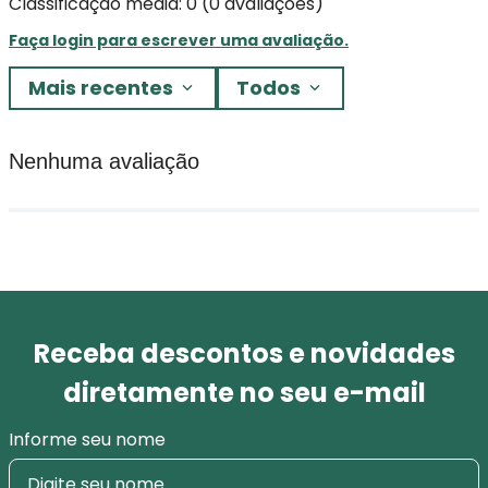
Classificação média: 0
(0 avaliações)
Faça login para escrever uma avaliação.
Mais recentes
Todos
Nenhuma avaliação
Receba descontos e novidades
diretamente no seu e-mail
Informe seu nome