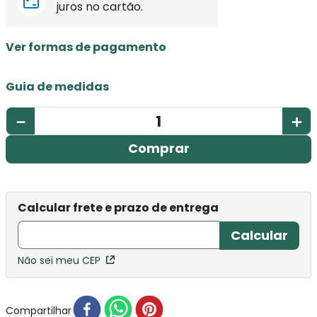
juros no cartão.
Ver formas de pagamento
Guia de medidas
－
＋
Comprar
Não sei meu CEP
Compartilhar