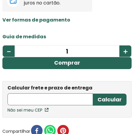
juros no cartão.
Ver formas de pagamento
Guia de medidas
－
＋
Comprar
Não sei meu CEP
Compartilhar