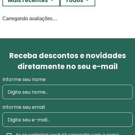
Mais recentes
Todos
Carregando avaliações…
Receba descontos e novidades
diretamente no seu e-mail
Informe seu nome
Informe seu email
Ao se cadastrar você irá concordar com a nossa