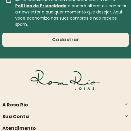
Política de Privacidade
e poderá alterar ou cancelar
a newsletter a qualquer momento que desejar. Aqui
você economiza nas suas compras e não recebe
spam.
Cadastrar
A Rosa Rio
Sua Conta
Atendimento