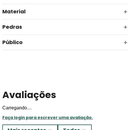
Material
Pedras
Público
Avaliações
Carregando…
Faça login para escrever uma avaliação.