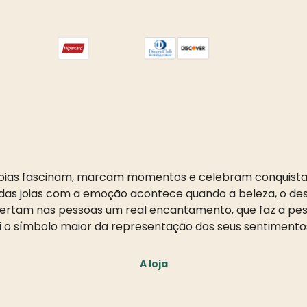
oias fascinam, marcam momentos e celebram conquista
as joias com a emoção acontece quando a beleza, o desi
pertam nas pessoas um real encantamento, que faz a pess
i o símbolo maior da representação dos seus sentimento
A loja