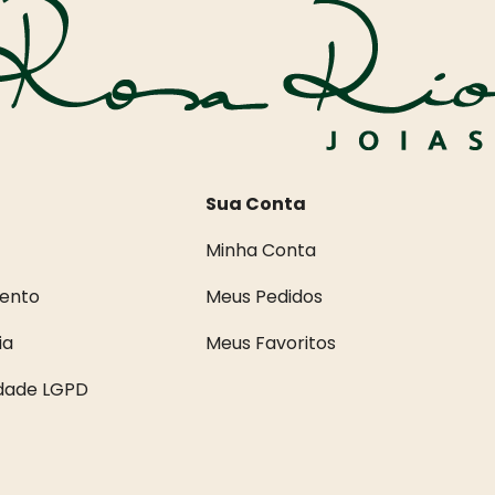
Sua Conta
Minha Conta
ento
Meus Pedidos
ia
Meus Favoritos
idade LGPD