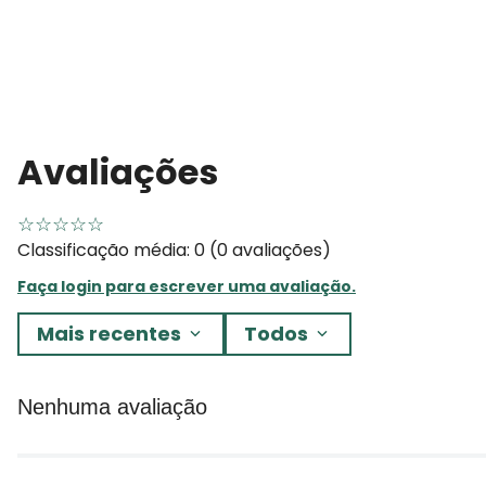
Avaliações
☆
☆
☆
☆
☆
Classificação média: 0
(0 avaliações)
Faça login para escrever uma avaliação.
Mais recentes
Todos
Nenhuma avaliação