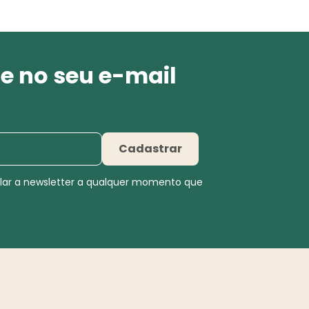
e no seu e-mail
Cadastrar
elar a newsletter a qualquer momento que