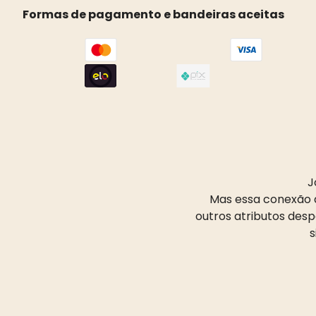
Formas de pagamento e bandeiras aceitas
J
Mas essa conexão d
outros atributos des
s