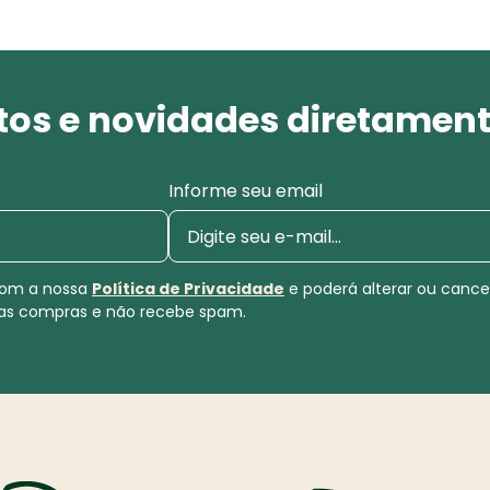
os e novidades diretament
Informe seu email
 com a nossa
Política de Privacidade
e poderá alterar ou canc
uas compras e não recebe spam.