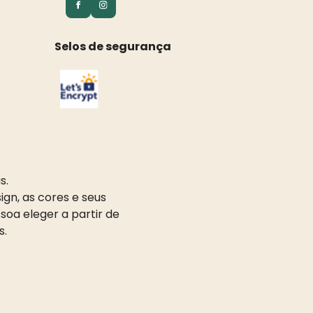
Selos de segurança
s.
gn, as cores e seus
oa eleger a partir de
s.