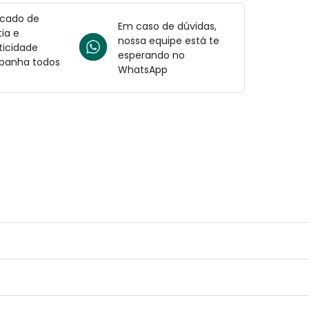
icado de
Em caso de dúvidas,
ia e
nossa equipe está te
ticidade
esperando no
anha todos
WhatsApp