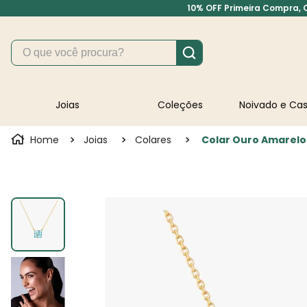
10% OFF Primeira Compra, Cu
O que você procura?
Joias
Coleções
Noivado e C
Joias
Colares
Colar Ouro Amarelo