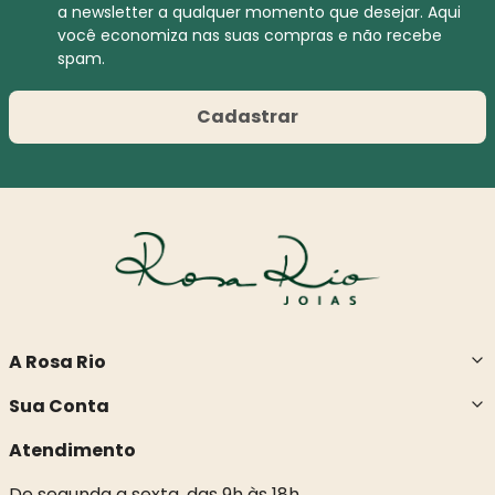
a newsletter a qualquer momento que desejar. Aqui
você economiza nas suas compras e não recebe
spam.
Cadastrar
A Rosa Rio
Sua Conta
Atendimento
De segunda a sexta, das 9h às 18h.