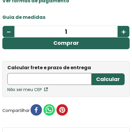
Ver formas de pagamento
Guia de medidas
－
＋
Comprar
Não sei meu CEP
Compartilhar