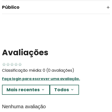
Público
Avaliações
☆
☆
☆
☆
☆
Classificação média: 0
(0 avaliações)
Faça login para escrever uma avaliação.
Mais recentes
Todos
Nenhuma avaliação