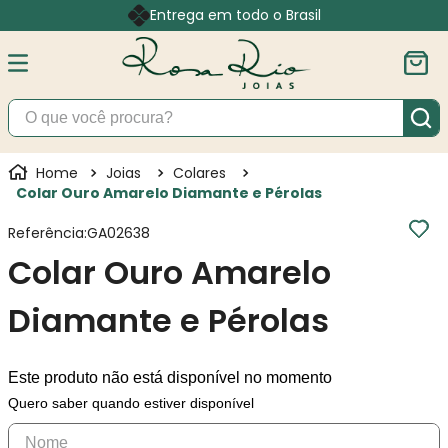
Entrega em todo o Brasil
O que você procura?
Joias
Colares
Colar Ouro Amarelo Diamante e Pérolas
Referência
:
GA02638
Colar Ouro Amarelo
Diamante e Pérolas
Este produto não está disponível no momento
Quero saber quando estiver disponível