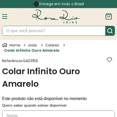
Entrega em todo o Brasil
O que você procura?
Joias
Colares
Colar Infinito Ouro Amarelo
Referência
:
GA03159
Colar Infinito Ouro
Amarelo
Este produto não está disponível no momento
Quero saber quando estiver disponível