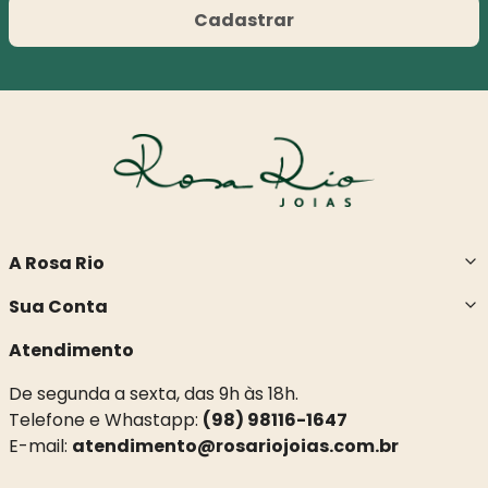
Cadastrar
A Rosa Rio
Sua Conta
Atendimento
De segunda a sexta, das 9h às 18h.
Telefone e Whastapp:
(98) 98116-1647
E-mail:
atendimento@rosariojoias.com.br