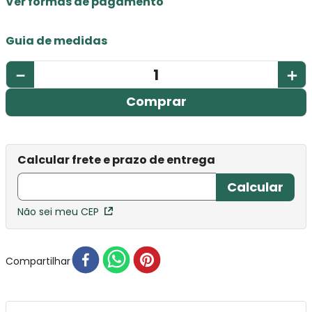
Ver formas de pagamento
Guia de medidas
－
＋
Comprar
Não sei meu CEP
Compartilhar