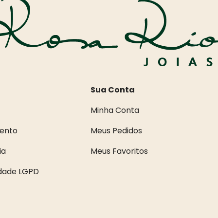
Sua Conta
Minha Conta
ento
Meus Pedidos
ia
Meus Favoritos
idade LGPD