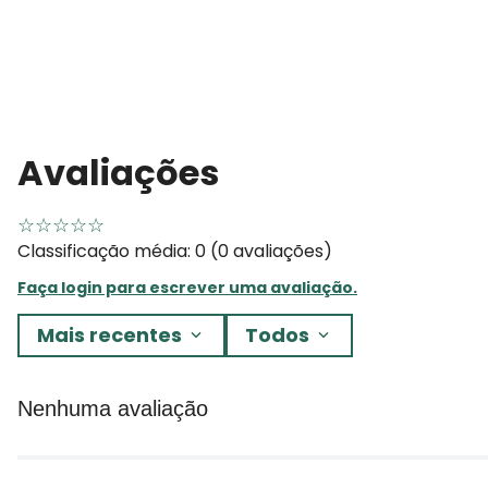
Avaliações
☆
☆
☆
☆
☆
Classificação média: 0
(0 avaliações)
Faça login para escrever uma avaliação.
Mais recentes
Todos
Nenhuma avaliação