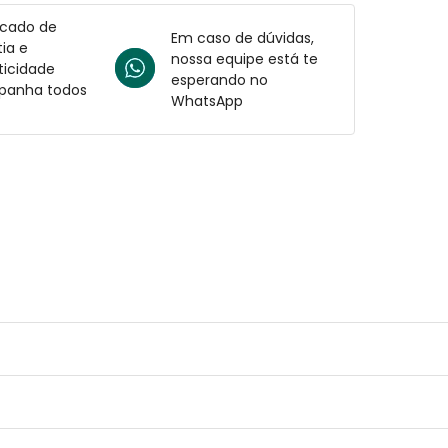
icado de
Em caso de dúvidas,
ia e
nossa equipe está te
ticidade
esperando no
anha todos
WhatsApp