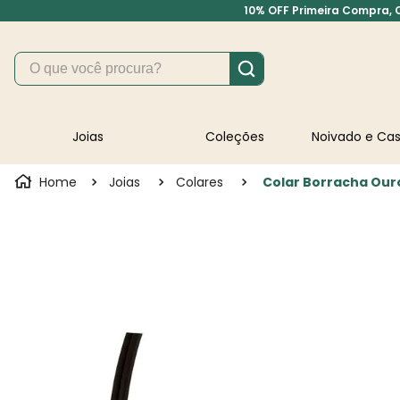
10% OFF Primeira Compra, Cu
O que você procura?
Joias
Coleções
Noivado e C
Joias
Colares
Colar Borracha Our