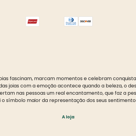
oias fascinam, marcam momentos e celebram conquista
as joias com a emoção acontece quando a beleza, o desi
pertam nas pessoas um real encantamento, que faz a pess
i o símbolo maior da representação dos seus sentimento
A loja