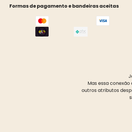
Formas de pagamento e bandeiras aceitas
J
Mas essa conexão d
outros atributos des
s