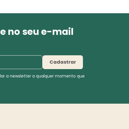
e no seu e-mail
Cadastrar
elar a newsletter a qualquer momento que