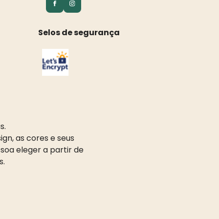
Selos de segurança
s.
gn, as cores e seus
oa eleger a partir de
s.