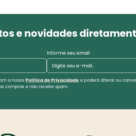
os e novidades diretament
Informe seu email
 com a nossa
Política de Privacidade
e poderá alterar ou canc
uas compras e não recebe spam.