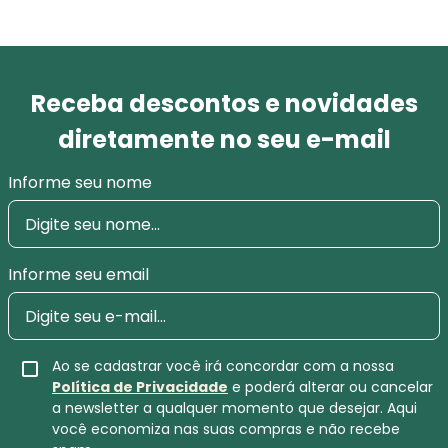
Receba descontos e novidades
diretamente no seu e-mail
Informe seu nome
Informe seu email
Ao se cadastrar você irá concordar com a nossa
Política de Privacidade
e poderá alterar ou cancelar
a newsletter a qualquer momento que desejar. Aqui
você economiza nas suas compras e não recebe
spam.