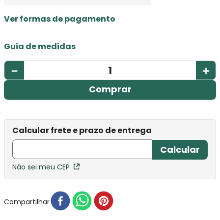
Ver formas de pagamento
Guia de medidas
－
＋
Comprar
Não sei meu CEP
Compartilhar