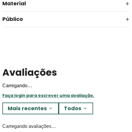
Público
Avaliações
Carregando…
Faça login para escrever uma avaliação.
Mais recentes
Todos
Carregando avaliações…