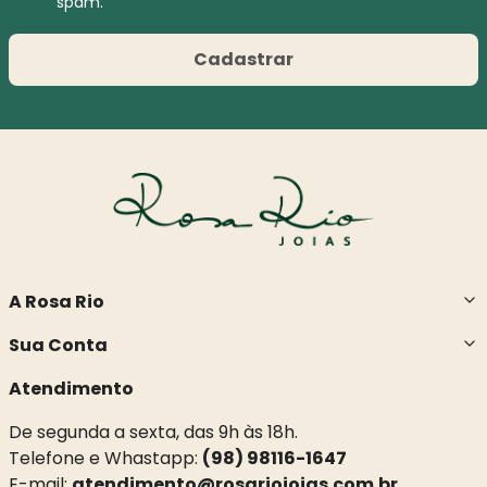
Cadastrar
A Rosa Rio
Sua Conta
Atendimento
De segunda a sexta, das 9h às 18h.
Telefone e Whastapp:
(98) 98116-1647
E-mail:
atendimento@rosariojoias.com.br