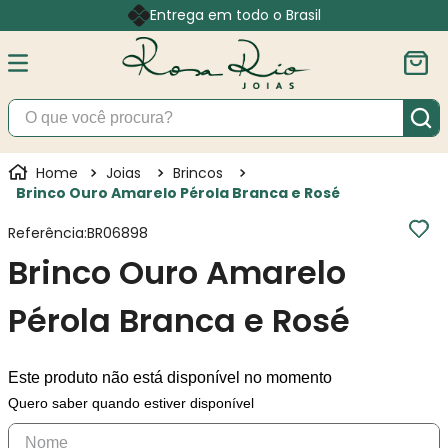
Entrega em todo o Brasil
O que você procura?
Joias
Brincos
Brinco Ouro Amarelo Pérola Branca e Rosé
Referência
:
BR06898
Brinco Ouro Amarelo
Pérola Branca e Rosé
Este produto não está disponível no momento
Quero saber quando estiver disponível