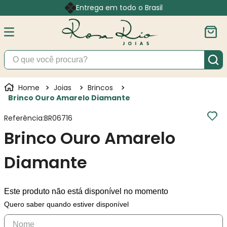
Entrega em todo o Brasil
O que você procura?
Joias
Brincos
Brinco Ouro Amarelo Diamante
Referência
:
BR06716
Brinco Ouro Amarelo
Diamante
Este produto não está disponível no momento
Quero saber quando estiver disponível