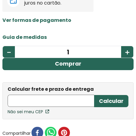
juros no cartão.
Ver formas de pagamento
Guia de medidas
－
＋
Comprar
Não sei meu CEP
Compartilhar