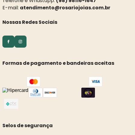
Telefone e Whastapp:
(98) 98116-1647
E-mail:
atendimento@rosariojoias.com.br
Nossas Redes Sociais
Formas de pagamento e bandeiras aceitas
Selos de segurança