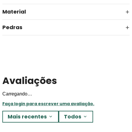
Material
Pedras
Avaliações
Carregando…
Faça login para escrever uma avaliação.
Mais recentes
Todos