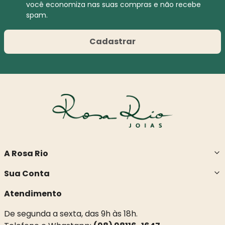
você economiza nas suas compras e não recebe
spam.
Cadastrar
A Rosa Rio
Sua Conta
Atendimento
De segunda a sexta, das 9h às 18h.