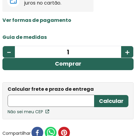
juros no cartão.
Ver formas de pagamento
Guia de medidas
－
＋
Comprar
Não sei meu CEP
Compartilhar