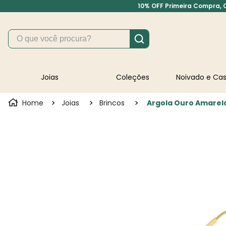
10% OFF Primeira Compra, Cu
O que você procura?
Joias
Coleções
Noivado e C
Joias
Brincos
Argola Ouro Amarel