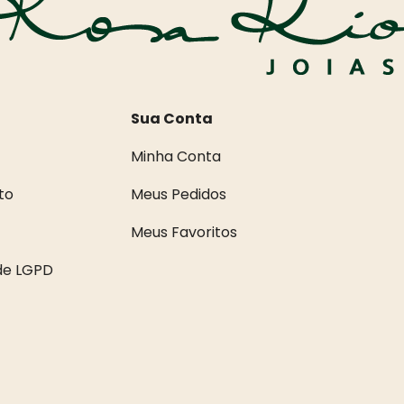
Sua Conta
Minha Conta
to
Meus Pedidos
Meus Favoritos
ade LGPD