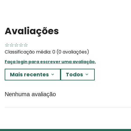
Avaliações
☆
☆
☆
☆
☆
Classificação média: 0
(0 avaliações)
Faça login para escrever uma avaliação.
Mais recentes
Todos
Nenhuma avaliação