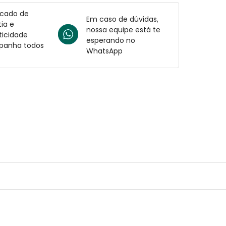
icado de
Em caso de dúvidas,
ia e
nossa equipe está te
ticidade
esperando no
anha todos
WhatsApp