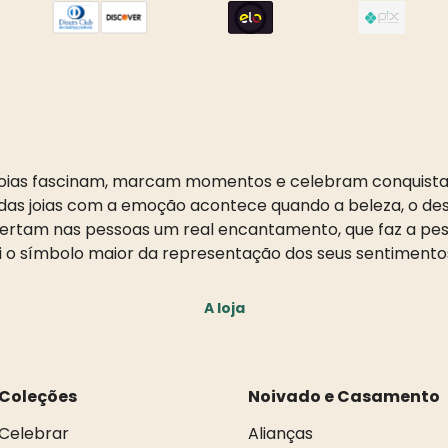
oias fascinam, marcam momentos e celebram conquista
as joias com a emoção acontece quando a beleza, o desi
pertam nas pessoas um real encantamento, que faz a pess
i o símbolo maior da representação dos seus sentimento
A loja
Coleções
Noivado e Casamento
Celebrar
Alianças