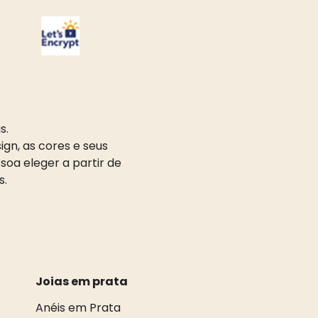
s.
gn, as cores e seus
oa eleger a partir de
s.
Joias em prata
Anéis em Prata