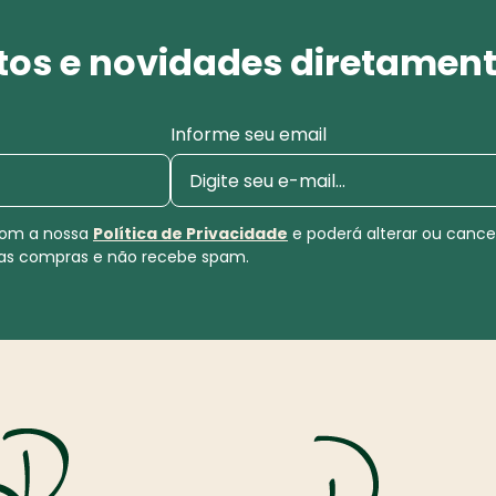
os e novidades diretament
Informe seu email
 com a nossa
Política de Privacidade
e poderá alterar ou canc
uas compras e não recebe spam.