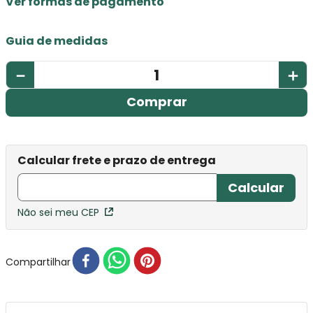
Ver formas de pagamento
Guia de medidas
－
＋
Comprar
Não sei meu CEP
Compartilhar