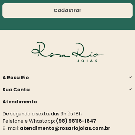
Cadastrar
A Rosa Rio
Sua Conta
Atendimento
De segunda a sexta, das 9h às 18h.
Telefone e Whastapp:
(98) 98116-1647
E-mail:
atendimento@rosariojoias.com.br