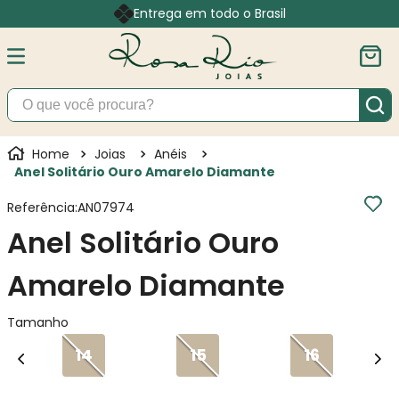
Entrega em todo o Brasil
O que você procura?
Joias
Anéis
Anel Solitário Ouro Amarelo Diamante
Referência
:
AN07974
Anel Solitário Ouro
Amarelo Diamante
Tamanho
14
15
16