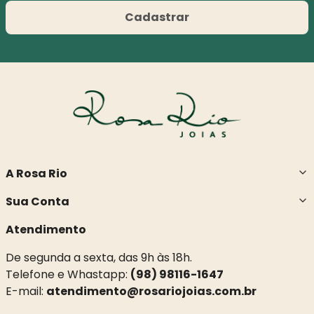
Cadastrar
A Rosa Rio
Sua Conta
Atendimento
De segunda a sexta, das 9h às 18h.
Telefone e Whastapp:
(98) 98116-1647
E-mail:
atendimento@rosariojoias.com.br