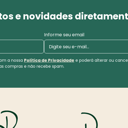
os e novidades diretament
Informe seu email
 com a nossa
Política de Privacidade
e poderá alterar ou canc
uas compras e não recebe spam.