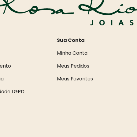
Sua Conta
Minha Conta
ento
Meus Pedidos
ia
Meus Favoritos
idade LGPD