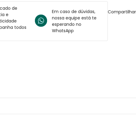
icado de
Em caso de dúvidas,
Compartilha
ia e
nossa equipe está te
ticidade
esperando no
anha todos
WhatsApp