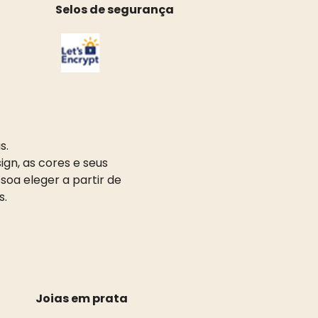
Selos de segurança
s.
gn, as cores e seus
oa eleger a partir de
s.
Joias em prata