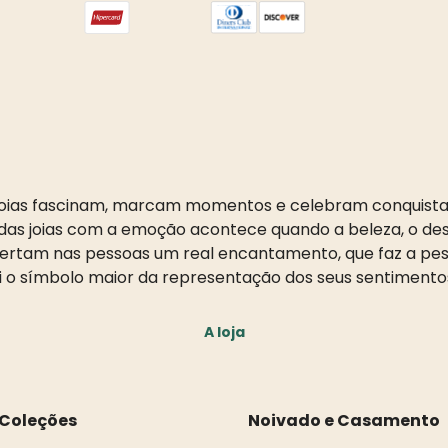
oias fascinam, marcam momentos e celebram conquista
as joias com a emoção acontece quando a beleza, o desi
pertam nas pessoas um real encantamento, que faz a pess
i o símbolo maior da representação dos seus sentimento
A loja
Coleções
Noivado e Casamento