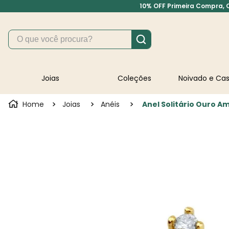
10% OFF Primeira Compra, Cu
O que você procura?
Joias
Coleções
Noivado e C
Joias
Anéis
Anel Solitário Ouro 