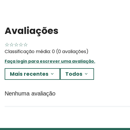
Avaliações
☆
☆
☆
☆
☆
Classificação média: 0
(0 avaliações)
Faça login para escrever uma avaliação.
Mais recentes
Todos
Nenhuma avaliação