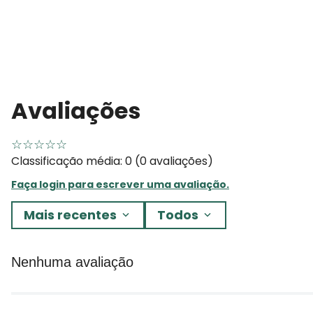
Avaliações
☆
☆
☆
☆
☆
Classificação média: 0
(0 avaliações)
Faça login para escrever uma avaliação.
Mais recentes
Todos
Nenhuma avaliação