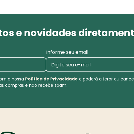
os e novidades diretament
Informe seu email
 com a nossa
Política de Privacidade
e poderá alterar ou canc
uas compras e não recebe spam.