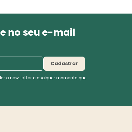
e no seu e-mail
Cadastrar
elar a newsletter a qualquer momento que