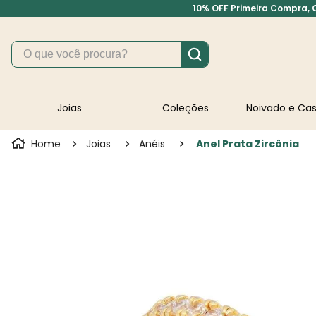
10% OFF Primeira Compra, Cu
O que você procura?
Joias
Coleções
Noivado e C
Joias
Anéis
Anel Prata Zircônia