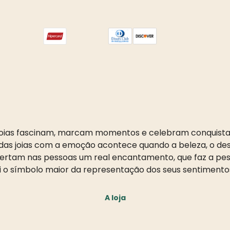
oias fascinam, marcam momentos e celebram conquista
as joias com a emoção acontece quando a beleza, o desi
pertam nas pessoas um real encantamento, que faz a pess
i o símbolo maior da representação dos seus sentimento
A loja