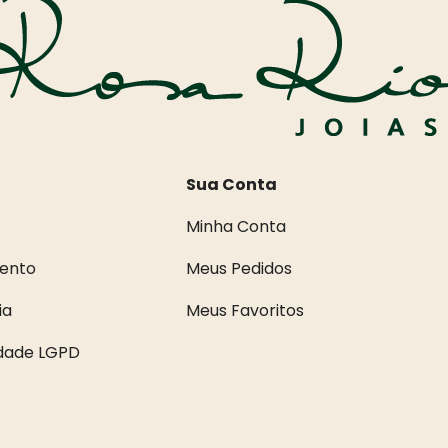
Sua Conta
Minha Conta
ento
Meus Pedidos
ia
Meus Favoritos
idade LGPD