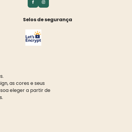
Selos de segurança
s.
gn, as cores e seus
oa eleger a partir de
s.