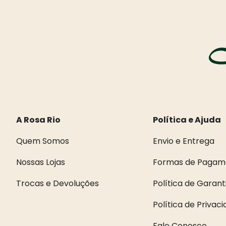
A Rosa Rio
Política e Ajuda
Quem Somos
Envio e Entrega
Nossas Lojas
Formas de Pagam
Trocas e Devoluções
Política de Garant
Política de Privac
Fale Conosco