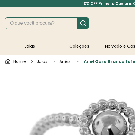
10% OFF Primeira Compra, Cu
O que você procura?
Joias
Coleções
Noivado e C
Joias
Anéis
Anel Ouro Branco Esf