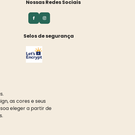
Nossas Redes Sociais
Selos de segurança
s.
gn, as cores e seus
oa eleger a partir de
s.