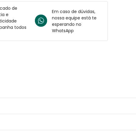
icado de
Em caso de dúvidas,
ia e
nossa equipe está te
ticidade
esperando no
anha todos
WhatsApp