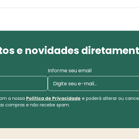
os e novidades diretament
Informe seu email
 com a nossa
Política de Privacidade
e poderá alterar ou canc
uas compras e não recebe spam.