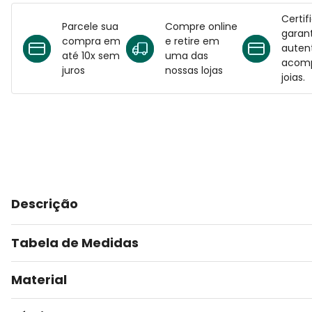
Certif
Parcele sua
Compre online
garant
compra em
e retire em
auten
até 10x sem
uma das
acomp
juros
nossas lojas
joias.
Descrição
Tabela de Medidas
Material