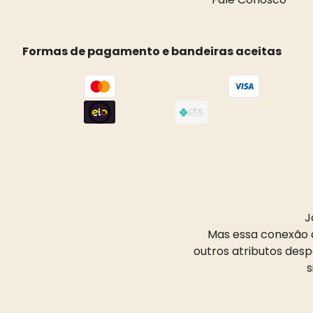
Formas de pagamento e bandeiras aceitas
J
Mas essa conexão d
outros atributos des
s