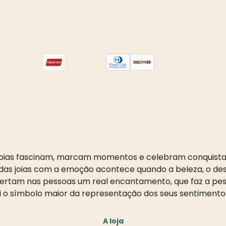
oias fascinam, marcam momentos e celebram conquista
as joias com a emoção acontece quando a beleza, o desi
pertam nas pessoas um real encantamento, que faz a pess
i o símbolo maior da representação dos seus sentimento
A loja