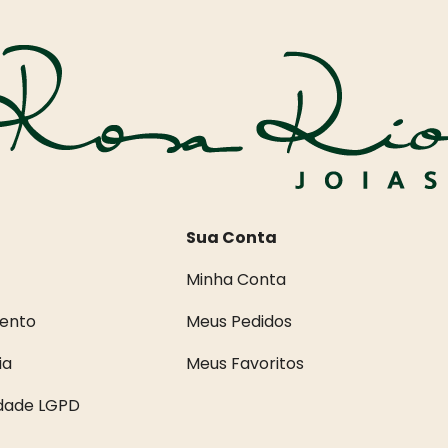
Sua Conta
Minha Conta
ento
Meus Pedidos
ia
Meus Favoritos
idade LGPD