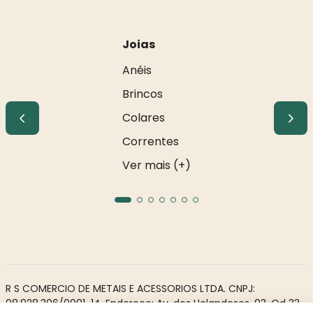
Joias
Anéis
Brincos
Colares
Correntes
Ver mais (+)
R S COMERCIO DE METAIS E ACESSORIOS LTDA. CNPJ:
08.928.306/0001-14. Endereço: Av. dos Holandeses, 03, Qd 33,