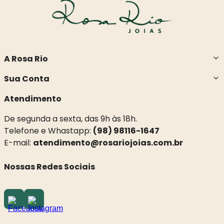
A Rosa Rio
Sua Conta
Atendimento
De segunda a sexta, das 9h às 18h.
Telefone e Whastapp:
(98) 98116-1647
E-mail:
atendimento@rosariojoias.com.br
Nossas Redes Sociais