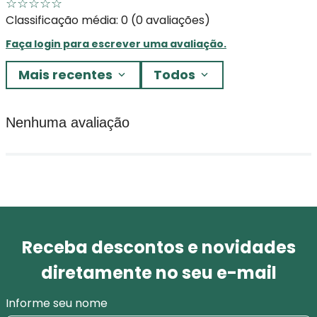
☆
☆
☆
☆
☆
Classificação média: 0
(0 avaliações)
Faça login para escrever uma avaliação.
Mais recentes
Todos
Nenhuma avaliação
Receba descontos e novidades
diretamente no seu e-mail
Informe seu nome