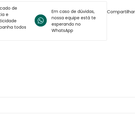
icado de
Em caso de dúvidas,
Compartilha
ia e
nossa equipe está te
ticidade
esperando no
anha todos
WhatsApp