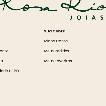
Sua Conta
Minha Conta
ento
Meus Pedidos
ia
Meus Favoritos
idade LGPD