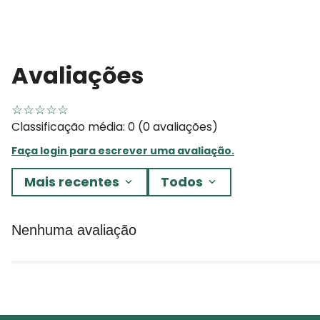
Avaliações
☆
☆
☆
☆
☆
Classificação média: 0
(0 avaliações)
Faça login para escrever uma avaliação.
Mais recentes
Todos
Nenhuma avaliação