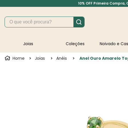
10% OFF Primeira Compra, Cu
O que você procura?
Joias
Coleções
Noivado e C
Joias
Anéis
Anel Ouro Amarelo To