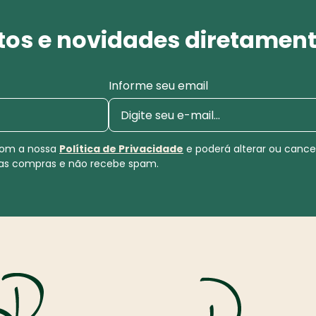
os e novidades diretament
Informe seu email
 com a nossa
Política de Privacidade
e poderá alterar ou canc
uas compras e não recebe spam.