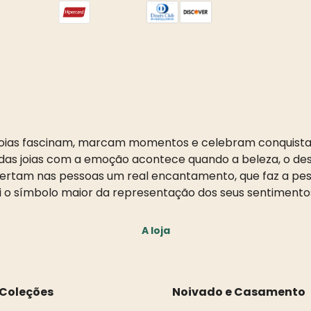
oias fascinam, marcam momentos e celebram conquista
as joias com a emoção acontece quando a beleza, o desi
pertam nas pessoas um real encantamento, que faz a pess
i o símbolo maior da representação dos seus sentimento
A loja
Coleções
Noivado e Casamento