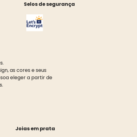
Selos de segurança
s.
gn, as cores e seus
oa eleger a partir de
s.
Joias em prata